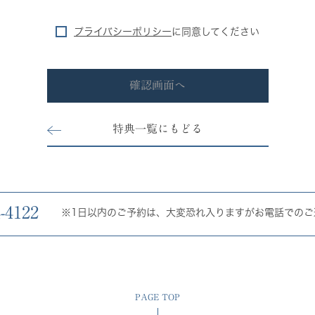
プライバシーポリシー
に
同意してください
確認画面へ
特典一覧にもどる
-4122
※1日以内のご予約は、大変恐れ入りますがお電話でのご
PAGE TOP