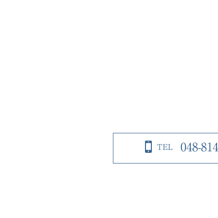
048-814
TEL