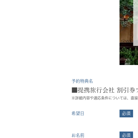
予約特典名
■提携旅行会社 割引券
※詳細内容や適応条件については、直接
希望日
必須
お名前
必須